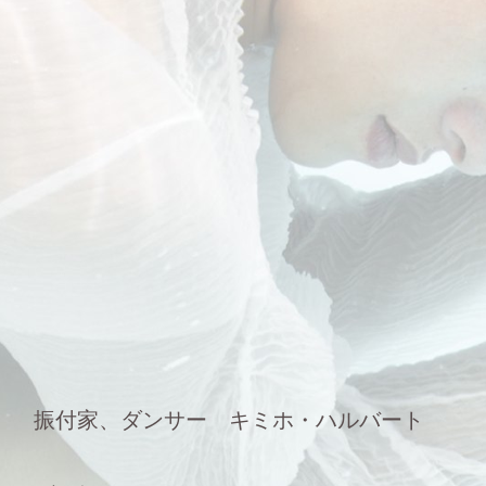
振付家、ダンサー キミホ・ハルバート