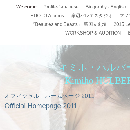
Welcome
Profile-Japanese
Biography - English
PHOTO Albums
岸辺バレエスタジオ
マノン
『Beauties and Beasts」 新国立劇場
2015 Le
WORKSHOP & AUDITION
キミホ・ハルバ
Kimiho HULBE
オフィシャル ホームページ
2011
Official Homepage 2011