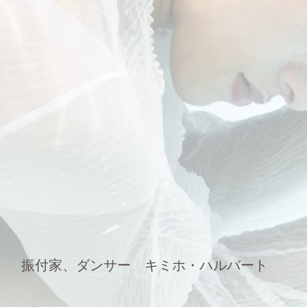
振付家、ダンサー キミホ・ハルバート