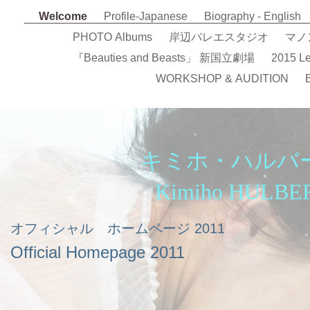
Welcome
Profile-Japanese
Biography - English
PHOTO Albums
岸辺バレエスタジオ
マノン
『Beauties and Beasts」 新国立劇場
2015 Le
WORKSHOP & AUDITION
キミホ・ハルバ
Kimiho HULBE
オフィシャル ホームページ
2011
Official Homepage 2011